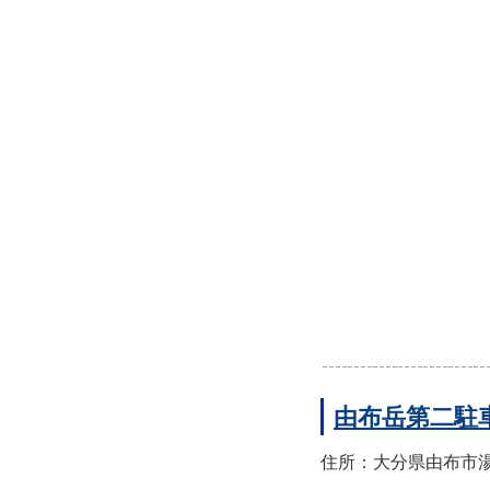
由布岳第二駐
住所：大分県由布市湯布