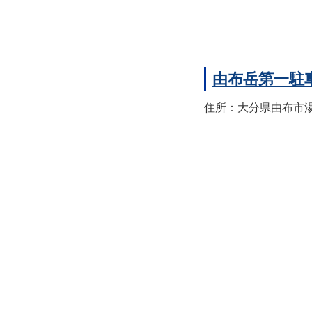
由布岳第一駐
住所：大分県由布市湯布