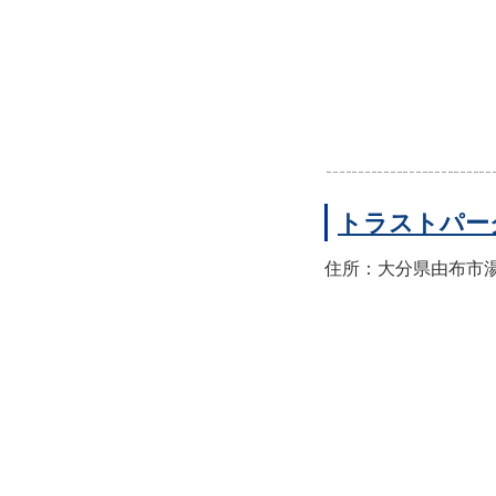
トラストパー
住所：大分県由布市湯