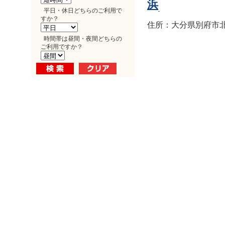
浜
平日・休日どちらのご利用で
すか？
住所：大分県別府市北浜1
時間帯は昼間・夜間どちらの
ご利用ですか？