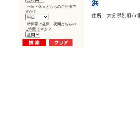
浜
平日・休日どちらのご利用で
すか？
住所：大分県別府市北浜1
時間帯は昼間・夜間どちらの
ご利用ですか？