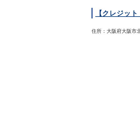
【クレジット
住所：大阪府大阪市北