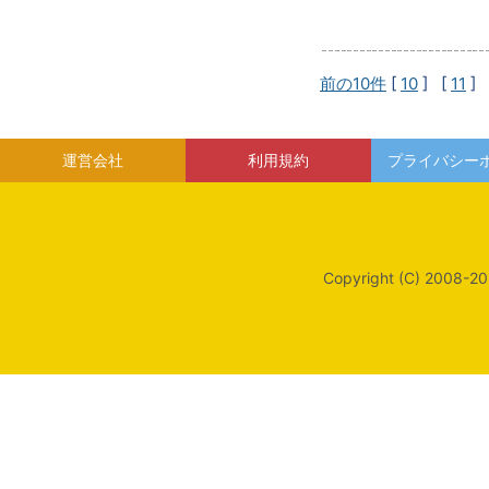
前の10件
[
10
] [
11
] 
運営会社
利用規約
プライバシー
Copyright (C) 2008-20