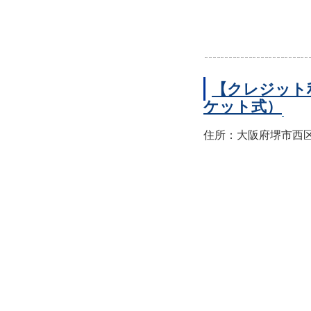
【クレジット
ケット式）
住所：大阪府堺市西区上