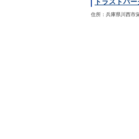
トラストパー
住所：兵庫県川西市栄