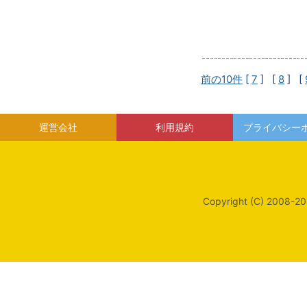
前の10件
[
7
] [
8
] [
運営会社
利用規約
プライバシー
Copyright (C) 2008-20