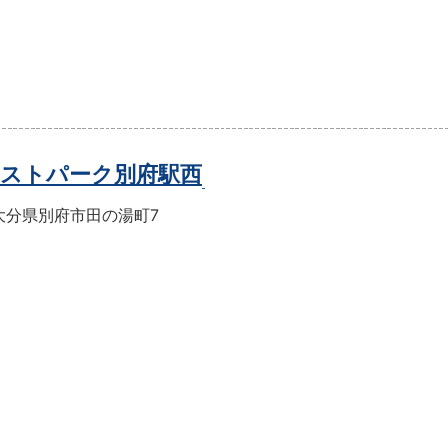
ストパーク別府駅西
大分県別府市田の湯町7