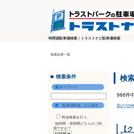
時間貸駐車場検索｜トラストナビ駐車場検索
検索結果一覧
検索条件
検
キーワード
986件
「駐車場料金」から探す
前の10
料金検索を行う。
短時間・長時間どちらのご利
【ク
用ですか？