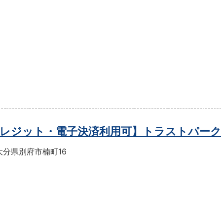
レジット・電子決済利用可】トラストパー
大分県別府市楠町16