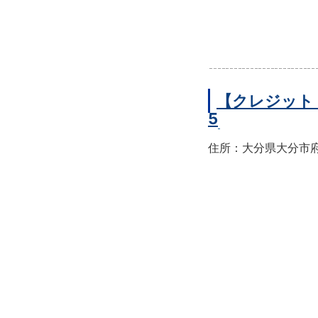
【クレジット
5
住所：大分県大分市府内