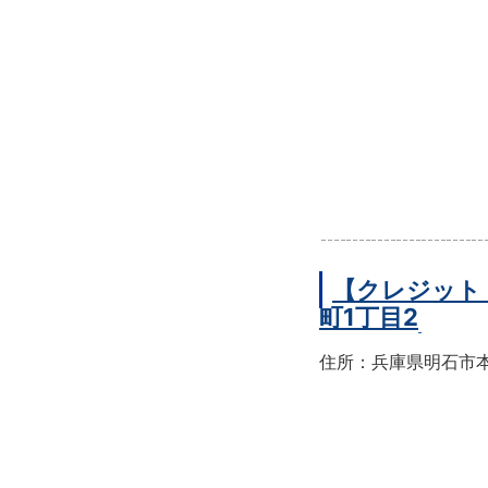
【クレジット
町1丁目2
住所：兵庫県明石市本町