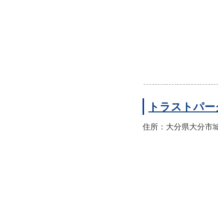
トラストパー
住所：大分県大分市城