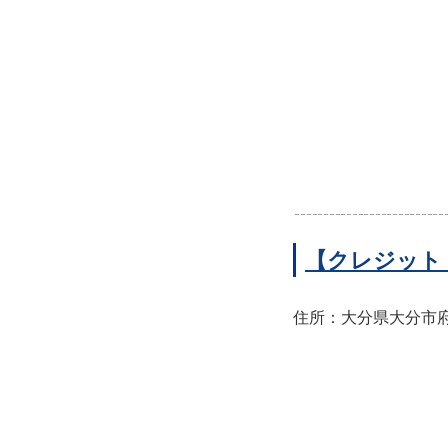
【クレジット
住所：大分県大分市府