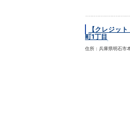
【クレジット
町1丁目
住所：兵庫県明石市本町