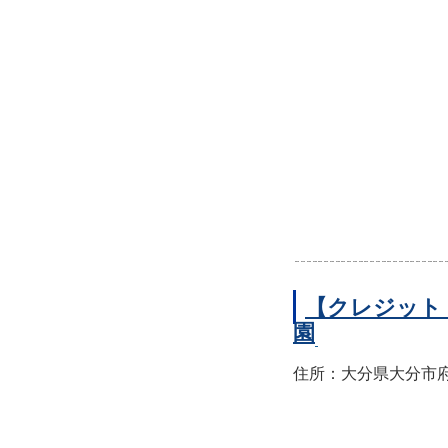
【クレジット
園
住所：大分県大分市府内