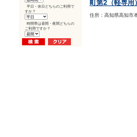
町第2（軽専用
平日・休日どちらのご利用で
すか？
住所：高知県高知市本町
時間帯は昼間・夜間どちらの
ご利用ですか？