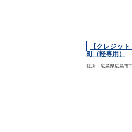
【クレジット
町（軽専用）
住所：広島県広島市中