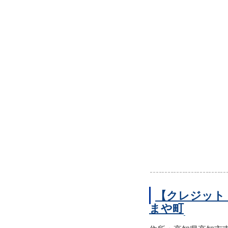
【クレジット
まや町