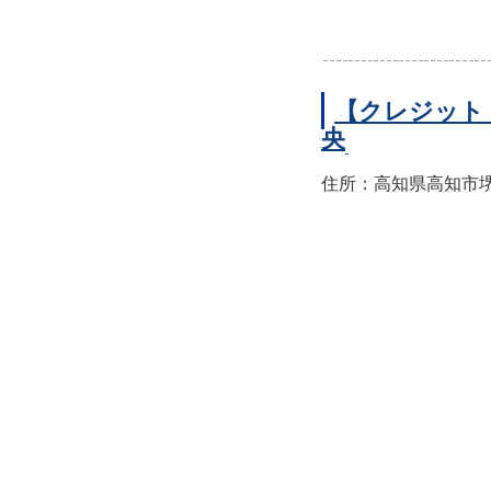
【クレジット
央
住所：高知県高知市堺町