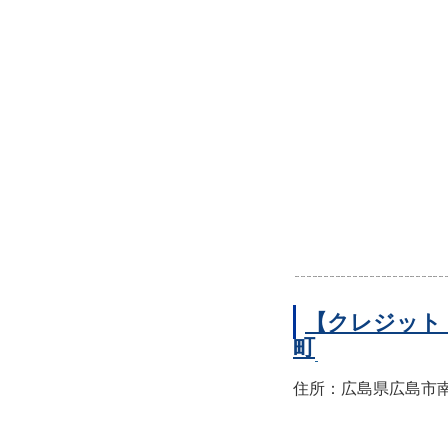
【クレジット
町
住所：広島県広島市南