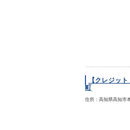
【クレジット
町
住所：高知県高知市本