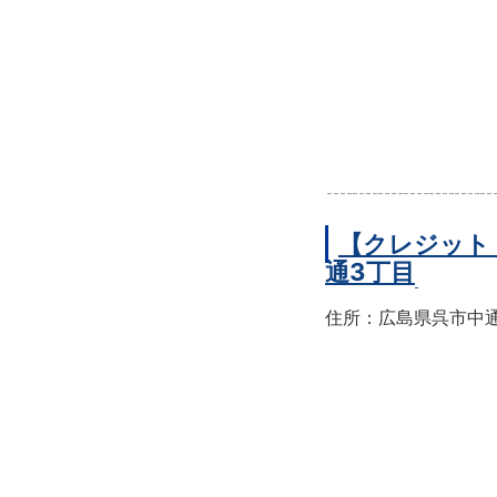
【クレジット
通3丁目
住所：広島県呉市中通3-