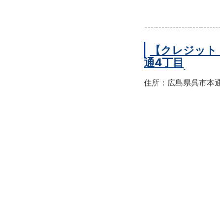
【クレジット
通4丁目
住所：広島県呉市本通4