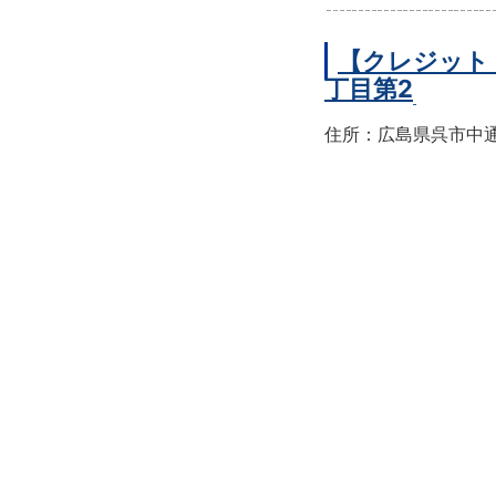
【クレジット
丁目第2
住所：広島県呉市中通2