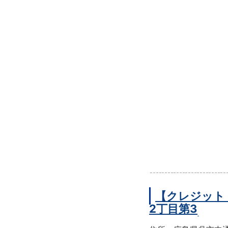
【クレジット
2丁目第3