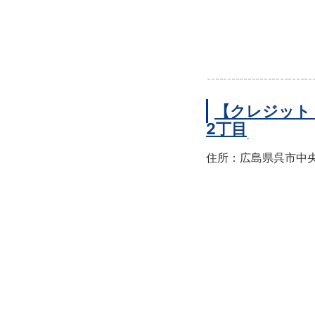
【クレジット
2丁目
住所：広島県呉市中央2