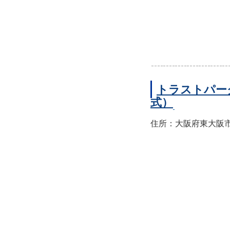
トラストパー
式）
住所：大阪府東大阪市西