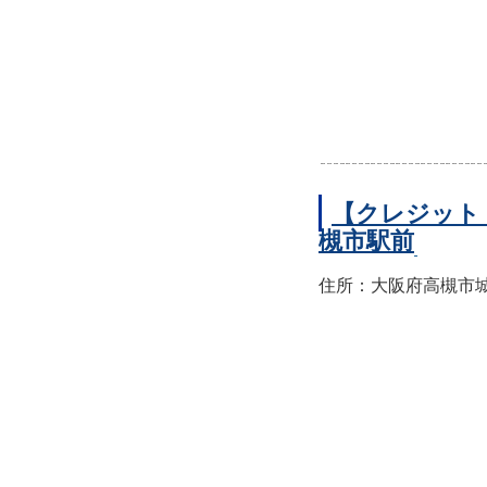
【クレジット
槻市駅前
住所：大阪府高槻市城北