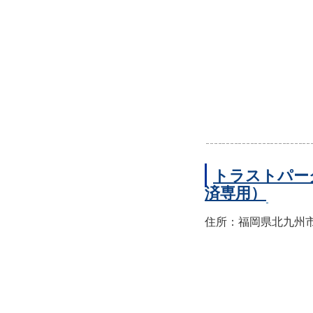
トラストパー
済専用）
住所：福岡県北九州市