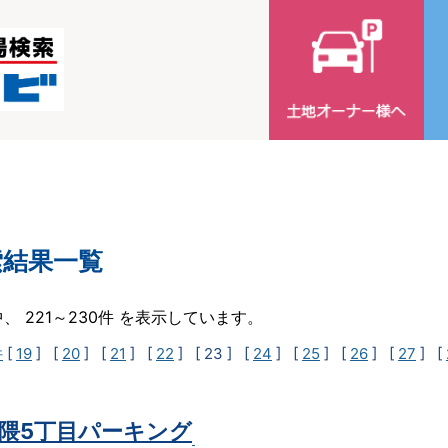
索結果一覧
中、 221～230件 を表示しています。
件
[
19
] [
20
] [
21
] [
22
]
[ 23 ]
[
24
] [
25
] [
26
] [
27
] [
隈5丁目パーキング