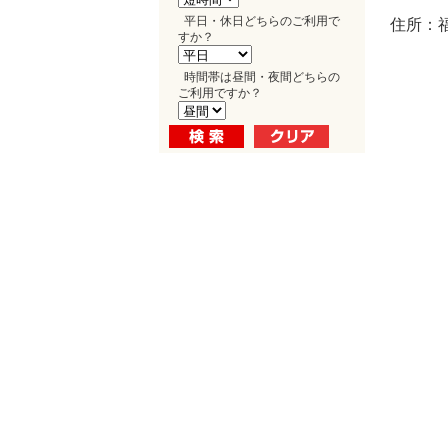
平日・休日どちらのご利用で
住所：福
すか？
時間帯は昼間・夜間どちらの
ご利用ですか？