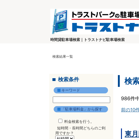
時間貸駐車場検索｜トラストナビ駐車場検索
検索結果一覧
検索条件
検
キーワード
986件
「駐車場料金」から探す
前の10
料金検索を行う。
短時間・長時間どちらのご利
東月
用ですか？