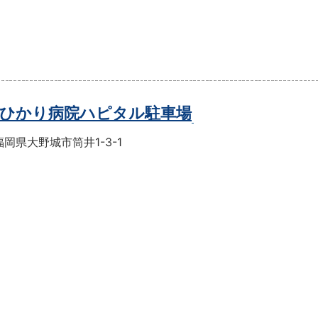
ひかり病院ハピタル駐車場
岡県大野城市筒井1-3-1