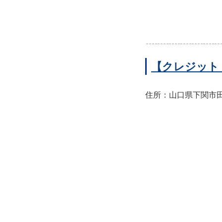
【クレジット
住所：山口県下関市田中