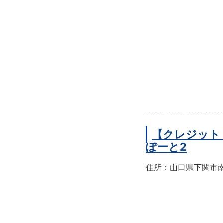
【クレジット
ぽーと2
住所：山口県下関市南部