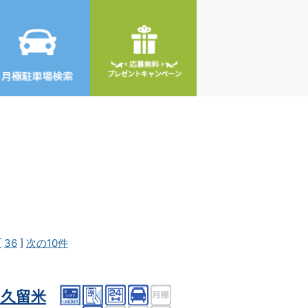
[
36
]
次の10件
久留米