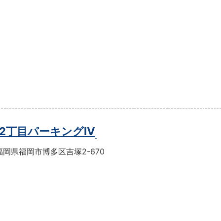
2丁目パーキングⅣ
岡県福岡市博多区吉塚2-670