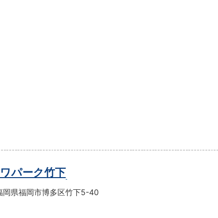
ワパーク竹下
岡県福岡市博多区竹下5-40