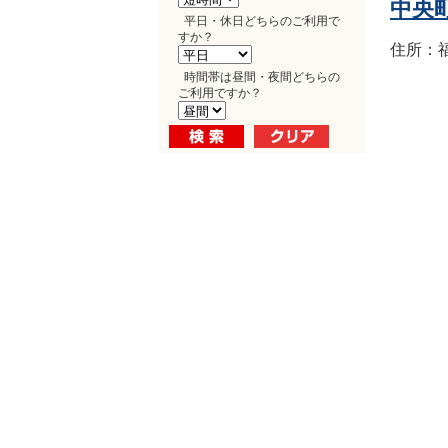
中央
平日・休日どちらのご利用で
すか？
住所：福
時間帯は昼間・夜間どちらの
ご利用ですか？