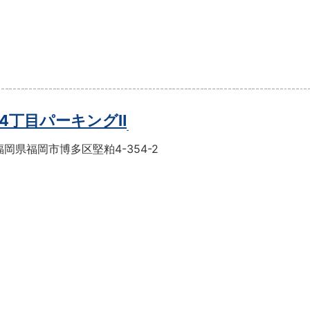
4丁目パーキングⅡ
岡県福岡市博多区堅粕4-354-2