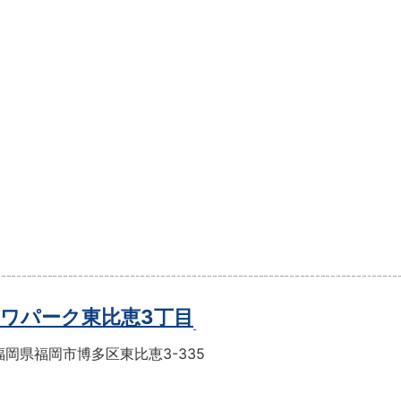
ワパーク東比恵3丁目
岡県福岡市博多区東比恵3-335