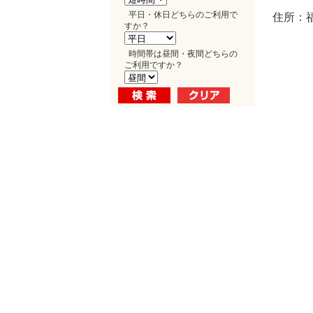
平日・休日どちらのご利用で
住所：福
すか？
時間帯は昼間・夜間どちらの
ご利用ですか？