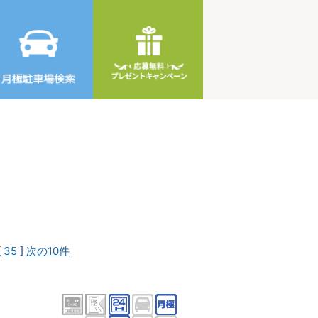
[
35
]
次の10件