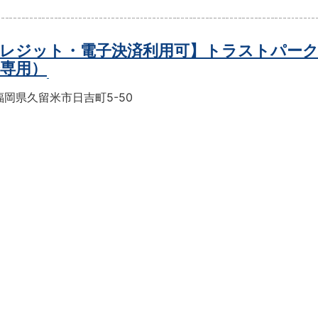
レジット・電子決済利用可】トラストパーク
軽専用）
岡県久留米市日吉町5-50