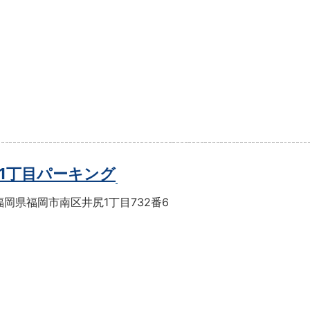
1丁目パーキング
岡県福岡市南区井尻1丁目732番6