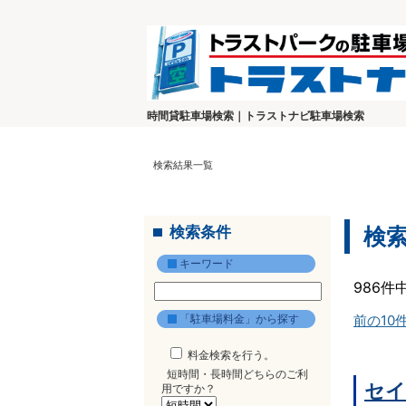
時間貸駐車場検索｜トラストナビ駐車場検索
検索結果一覧
検索条件
検
キーワード
986件
「駐車場料金」から探す
前の10
料金検索を行う。
短時間・長時間どちらのご利
セイ
用ですか？