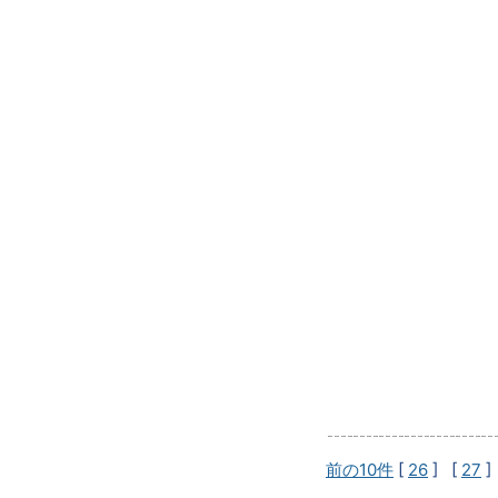
前の10件
[
26
] [
27
]