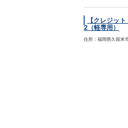
【クレジット
2（軽専用）
住所：福岡県久留米市