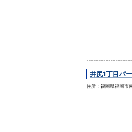
井尻1丁目パ
住所：福岡県福岡市南