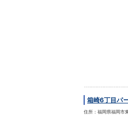
箱崎6丁目パ
住所：福岡県福岡市東区