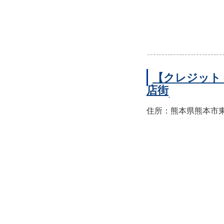
【クレジット
店街
住所：熊本県熊本市東区