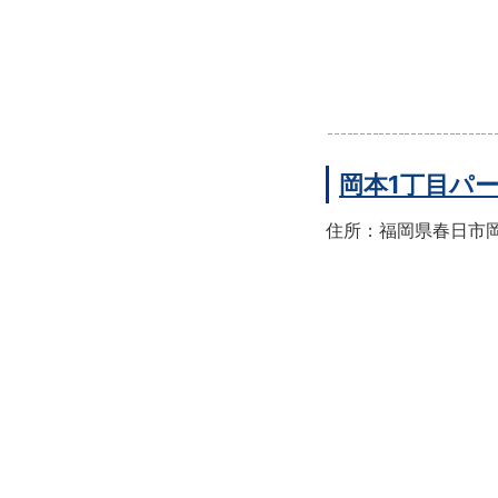
岡本1丁目パ
住所：福岡県春日市岡