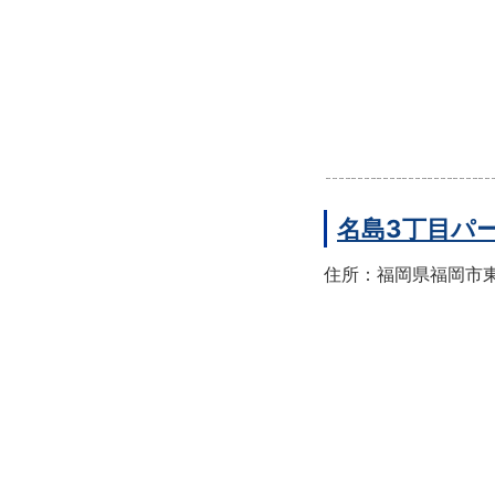
名島3丁目パ
住所：福岡県福岡市東区