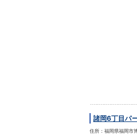
諸岡6丁目パ
住所：福岡県福岡市博