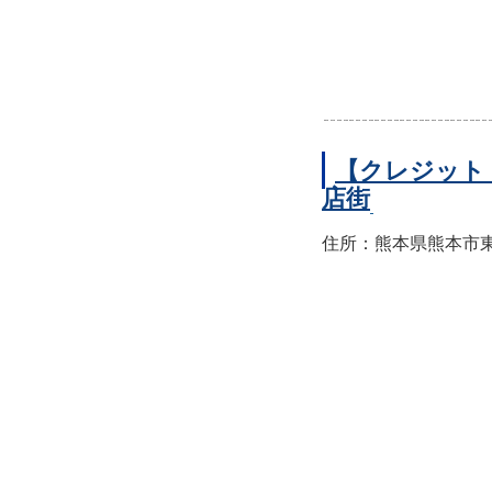
【クレジット
店街
住所：熊本県熊本市東区