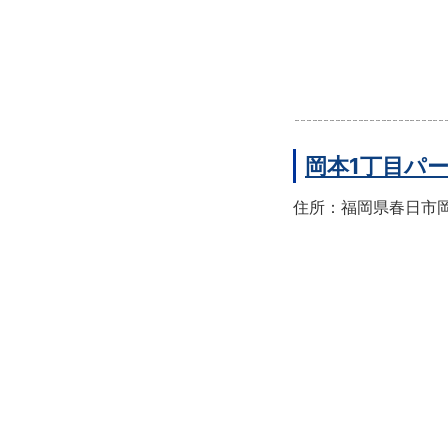
岡本1丁目パ
住所：福岡県春日市岡