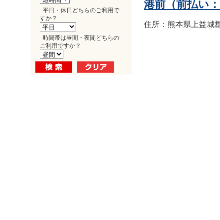
港前（前払い
平日・休日どちらのご利用で
すか？
住所：熊本県上益城郡益
時間帯は昼間・夜間どちらの
ご利用ですか？