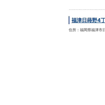
福津日蒔野4
住所：福岡県福津市日蒔