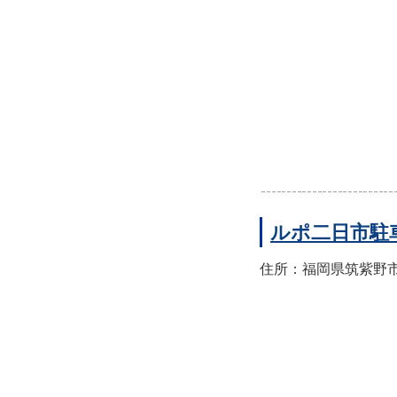
ルポ二日市駐
住所：福岡県筑紫野市