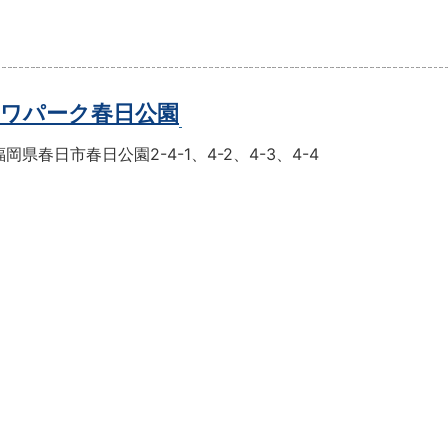
ワパーク春日公園
岡県春日市春日公園2-4-1、4-2、4-3、4-4