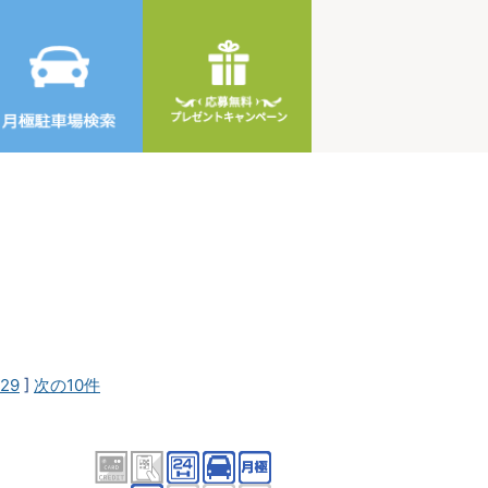
29
]
次の10件