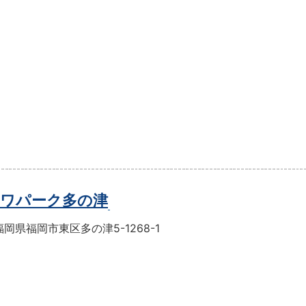
ワパーク多の津
岡県福岡市東区多の津5-1268-1