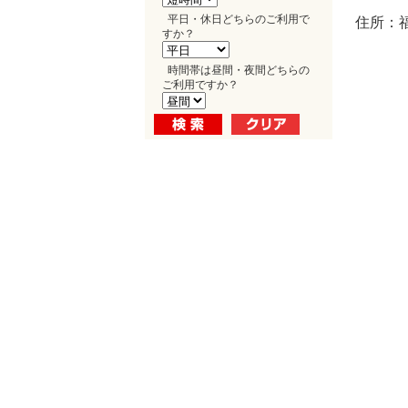
平日・休日どちらのご利用で
住所：福
すか？
時間帯は昼間・夜間どちらの
ご利用ですか？