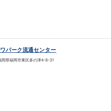
ワパーク流通センター
岡県福岡市東区多の津4-8-31