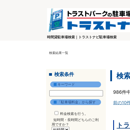
時間貸駐車場検索｜トラストナビ駐車場検索
検索結果一覧
検索条件
検
キーワード
986件
「駐車場料金」から探す
前の10
料金検索を行う。
短時間・長時間どちらのご利
トラ
用ですか？