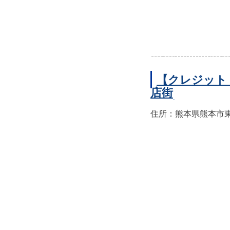
【クレジット
店街
住所：熊本県熊本市東区