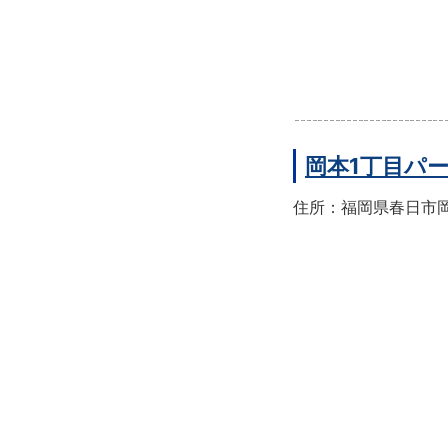
岡本1丁目パ
住所：福岡県春日市岡