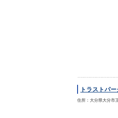
トラストパー
住所：大分県大分市王