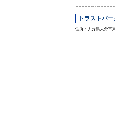
トラストパー
住所：大分県大分市末