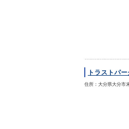
トラストパー
住所：大分県大分市末広