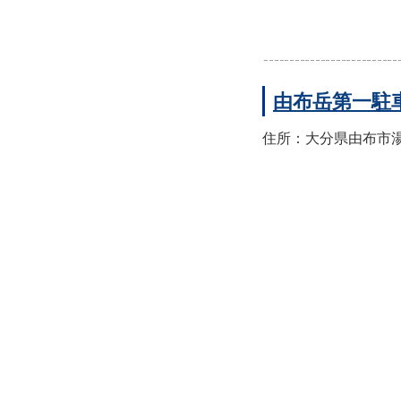
由布岳第一駐
住所：大分県由布市湯布