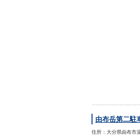
由布岳第二駐
住所：大分県由布市湯布