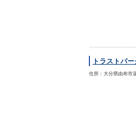
トラストパー
住所：大分県由布市湯