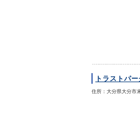
トラストパー
住所：大分県大分市末広