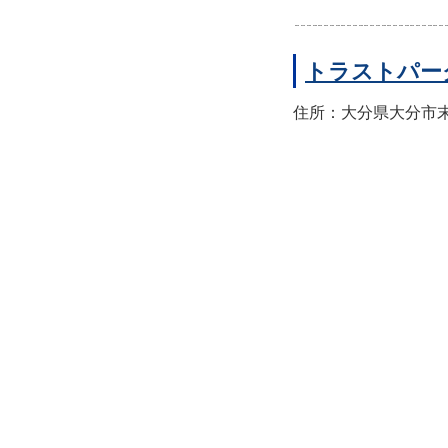
トラストパー
住所：大分県大分市末