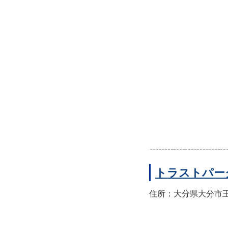
トラストパー
住所：大分県大分市王