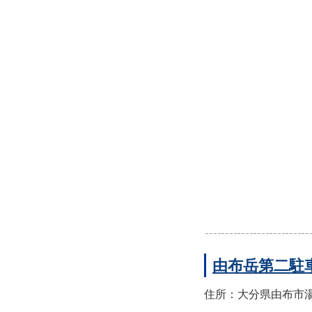
由布岳第二駐
住所：大分県由布市湯布