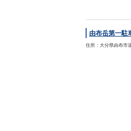
由布岳第一駐
住所：大分県由布市湯布