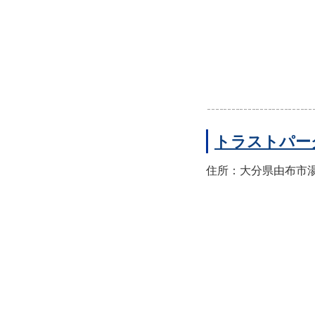
トラストパー
住所：大分県由布市湯