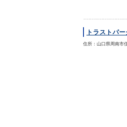
トラストパー
住所：山口県周南市住