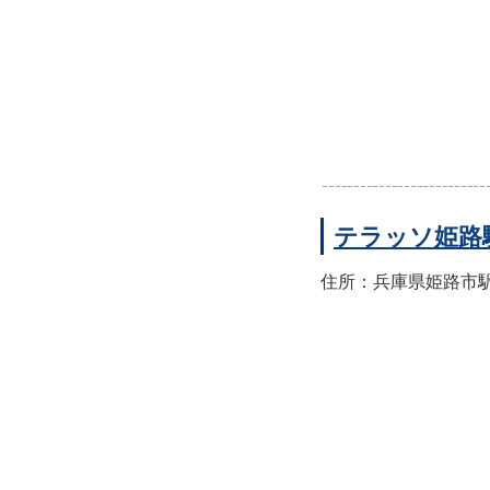
テラッソ姫路
住所：兵庫県姫路市駅