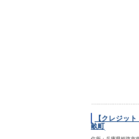
【クレジット
畝町
住所：兵庫県姫路市南