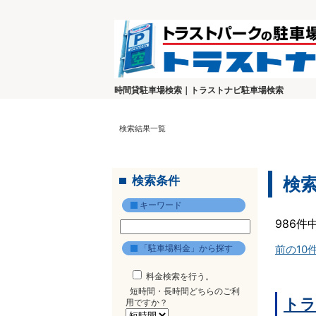
時間貸駐車場検索｜トラストナビ駐車場検索
検索結果一覧
検索条件
検
キーワード
986件
「駐車場料金」から探す
前の10
料金検索を行う。
短時間・長時間どちらのご利
トラ
用ですか？