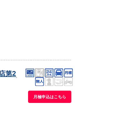
店第2
月極申込はこちら