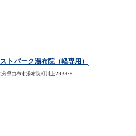
ストパーク湯布院（軽専用）
分県由布市湯布院町川上2939-9