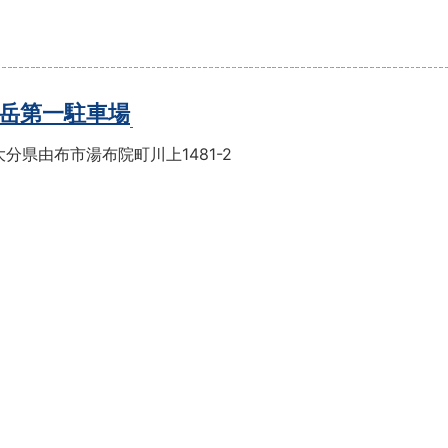
岳第一駐車場
分県由布市湯布院町川上1481-2