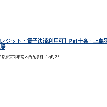
レジット・電子決済利用可】Pat十条・上鳥
車場
京都府京都市南区西九条柳ノ内町36