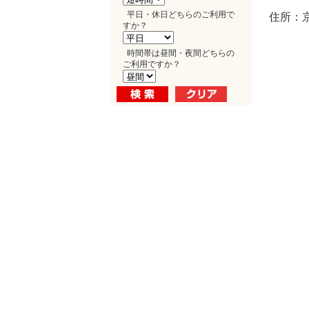
平日・休日どちらのご利用で
住所：
すか？
時間帯は昼間・夜間どちらの
ご利用ですか？