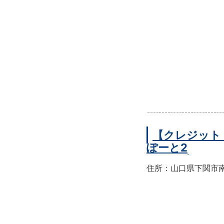
【クレジット
ぽーと2
住所：山口県下関市南部