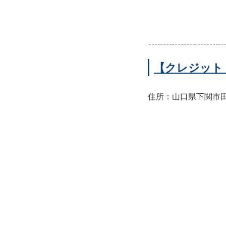
【クレジット
住所：山口県下関市田中