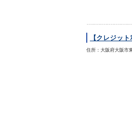
【クレジット
住所：大阪府大阪市東住