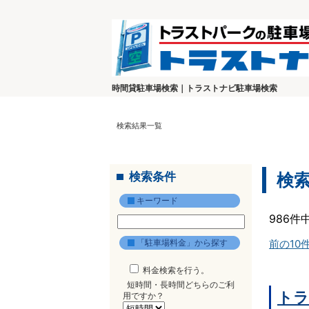
時間貸駐車場検索｜トラストナビ駐車場検索
検索結果一覧
検索条件
検
キーワード
986件
「駐車場料金」から探す
前の10
料金検索を行う。
短時間・長時間どちらのご利
トラ
用ですか？