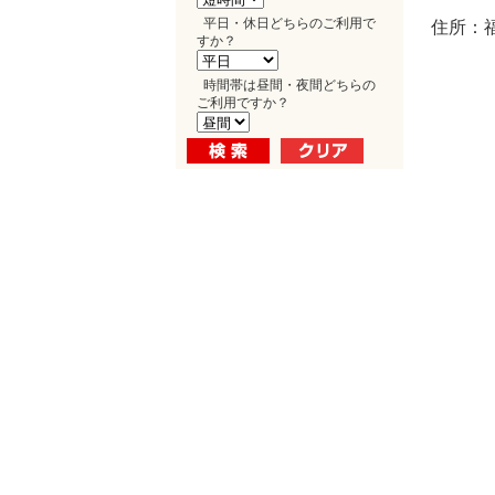
平日・休日どちらのご利用で
住所：福
すか？
時間帯は昼間・夜間どちらの
ご利用ですか？