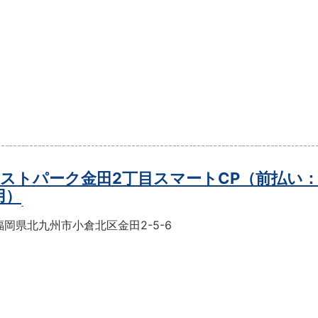
ストパーク金田2丁目スマートCP（前払い
用）
岡県北九州市小倉北区金田2-5-6