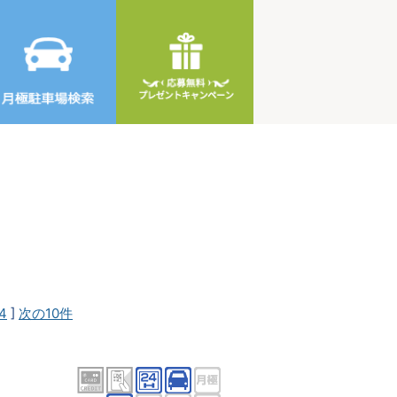
4
]
次の10件