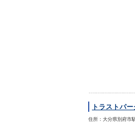
トラストパー
住所：大分県別府市駅