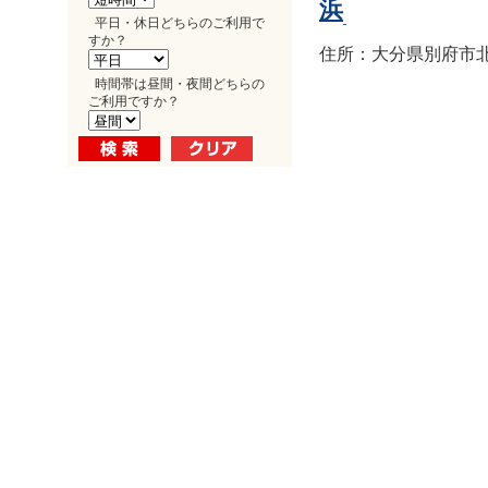
浜
平日・休日どちらのご利用で
すか？
住所：大分県別府市北浜1
時間帯は昼間・夜間どちらの
ご利用ですか？