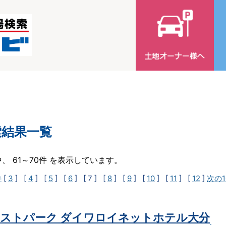
索結果一覧
中、 61～70件 を表示しています。
件
[
3
] [
4
] [
5
] [
6
]
[ 7 ]
[
8
] [
9
] [
10
] [
11
] [
12
]
次の1
ストパーク ダイワロイネットホテル大分