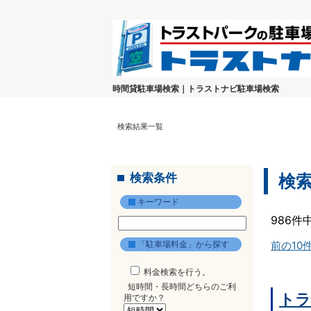
時間貸駐車場検索｜トラストナビ駐車場検索
検索結果一覧
検索条件
検
キーワード
986件
「駐車場料金」から探す
前の10
料金検索を行う。
短時間・長時間どちらのご利
トラ
用ですか？