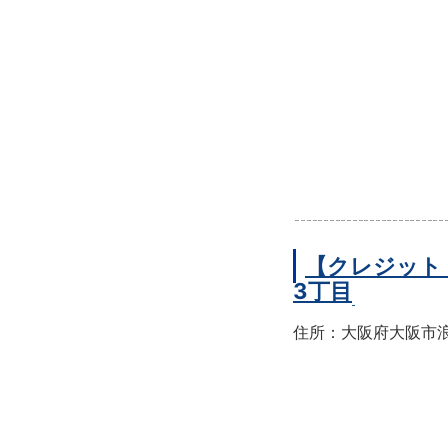
【クレジット
3丁目
住所：大阪府大阪市浪速