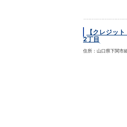
【クレジット
2丁目
住所：山口県下関市細江