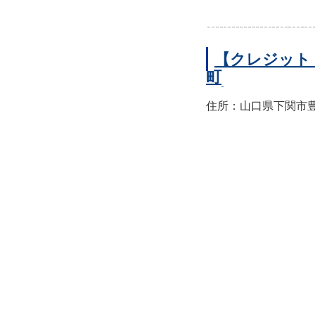
【クレジット
町
住所：山口県下関市豊前