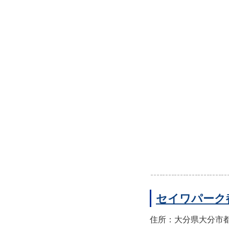
セイワパーク
住所：大分県大分市都町