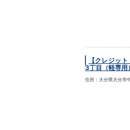
【クレジット
3丁目（軽専用
住所：大分県大分市中央