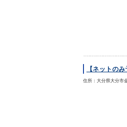
【ネットのみ
住所：大分県大分市金池