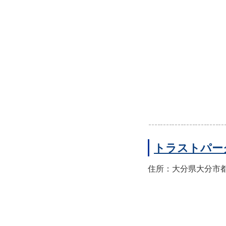
トラストパー
住所：大分県大分市都町