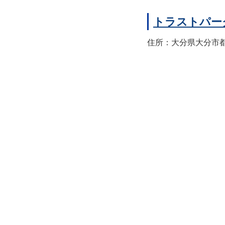
トラストパー
住所：大分県大分市都町