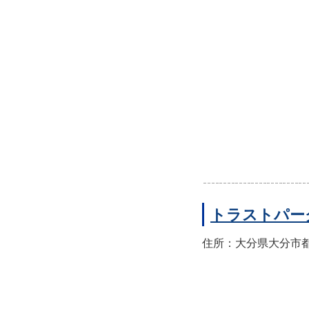
トラストパー
住所：大分県大分市都町