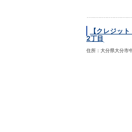
【クレジット
2丁目
住所：大分県大分市中央