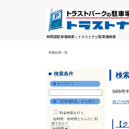
時間貸駐車場検索｜トラストナビ駐車場検索
検索結果一覧
検索条件
検
キーワード
986件
「駐車場料金」から探す
前の10
料金検索を行う。
短時間・長時間どちらのご利
【ク
用ですか？