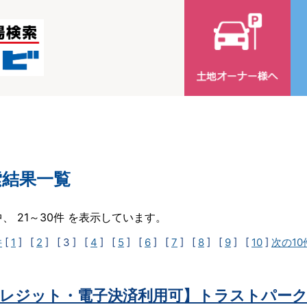
索結果一覧
中、 21～30件 を表示しています。
件
[
1
] [
2
]
[ 3 ]
[
4
] [
5
] [
6
] [
7
] [
8
] [
9
] [
10
]
次の10
レジット・電子決済利用可】トラストパーク