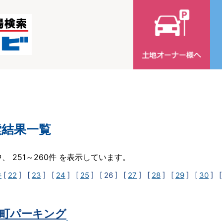
索結果一覧
中、 251～260件 を表示しています。
件
[
22
] [
23
] [
24
] [
25
]
[ 26 ]
[
27
] [
28
] [
29
] [
30
] 
町パーキング