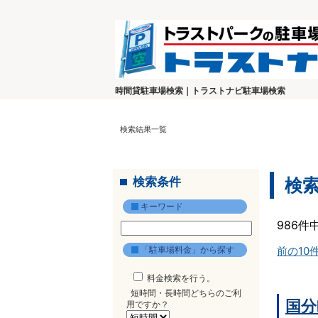
時間貸駐車場検索｜トラストナビ駐車場検索
検索結果一覧
検索条件
検
キーワード
986件
「駐車場料金」から探す
前の10
料金検索を行う。
短時間・長時間どちらのご利
国分
用ですか？