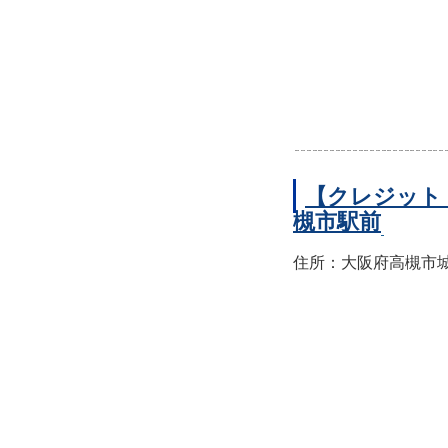
【クレジット
槻市駅前
住所：大阪府高槻市城北