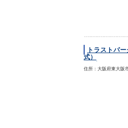
トラストパー
式）
住所：大阪府東大阪市西