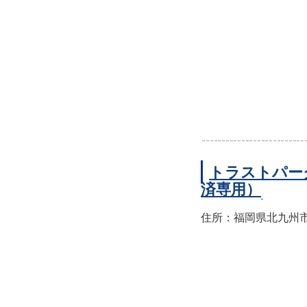
トラストパー
済専用）
住所：福岡県北九州市