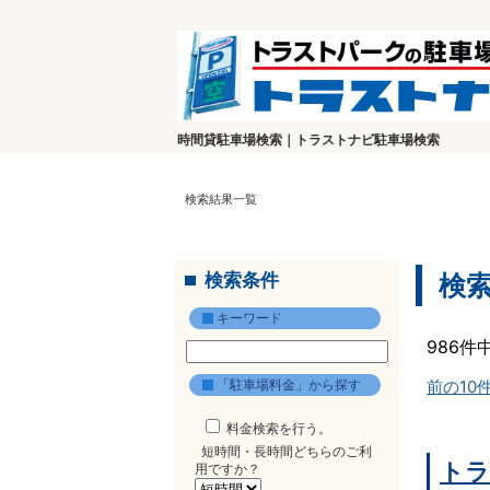
時間貸駐車場検索｜トラストナビ駐車場検索
検索結果一覧
検索条件
検
キーワード
986件
「駐車場料金」から探す
前の10
料金検索を行う。
短時間・長時間どちらのご利
トラ
用ですか？