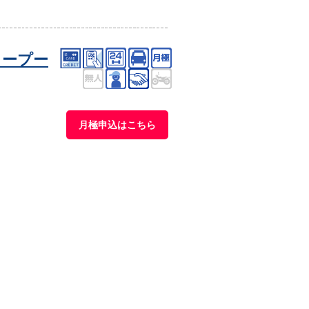
タープー
月極申込はこちら