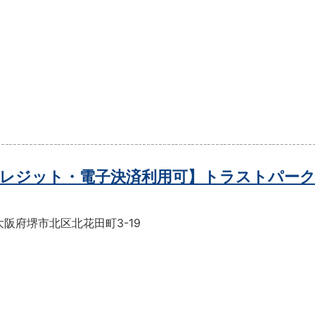
レジット・電子決済利用可】トラストパーク
阪府堺市北区北花田町3-19