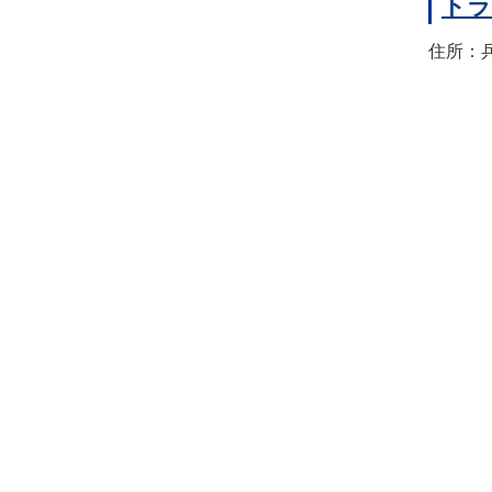
トラ
住所：兵