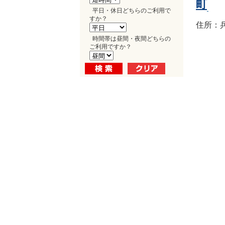
町
平日・休日どちらのご利用で
すか？
住所：兵
時間帯は昼間・夜間どちらの
ご利用ですか？