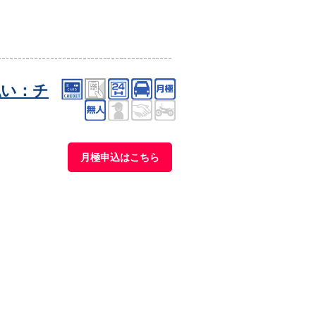
払い：チ
月極申込はこちら