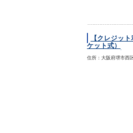
【クレジット
ケット式）
住所：大阪府堺市西区上