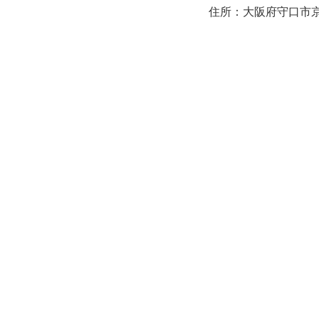
住所：大阪府守口市京阪