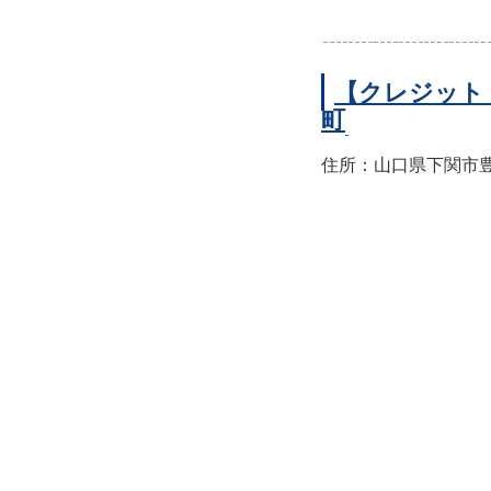
【クレジット
町
住所：山口県下関市豊前