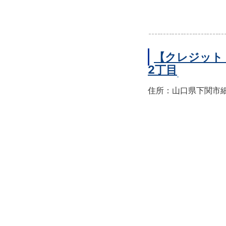
【クレジット
2丁目
住所：山口県下関市細江