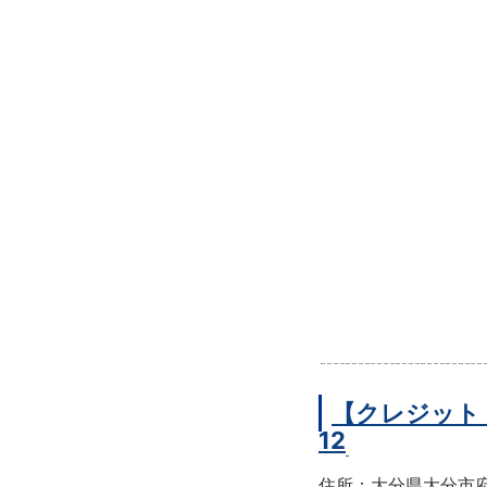
【クレジット
12
住所：大分県大分市府内