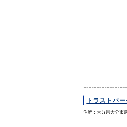
トラストパー
住所：大分県大分市府内