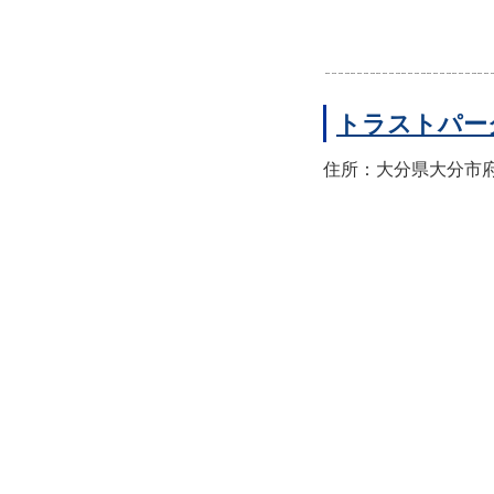
トラストパー
住所：大分県大分市府内