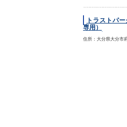
トラストパー
専用）
住所：大分県大分市府内