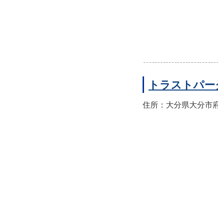
トラストパー
住所：大分県大分市府内