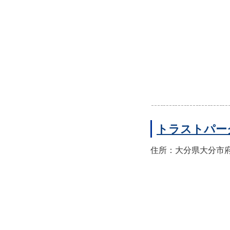
トラストパー
住所：大分県大分市府内