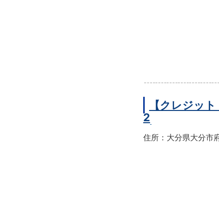
【クレジット
2
住所：大分県大分市府内