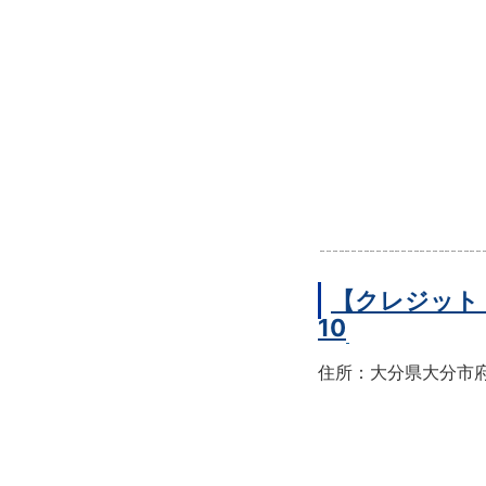
【クレジット
10
住所：大分県大分市府内