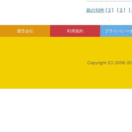
前の10件
[
2
] [
3
] [
運営会社
利用規約
プライバシー
Copyright (C) 2008-20