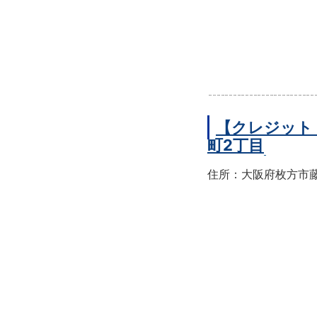
【クレジット
町2丁目
住所：大阪府枚方市藤阪