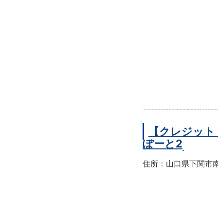
【クレジット
ぽーと2
住所：山口県下関市南部