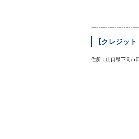
【クレジット
住所：山口県下関市田中