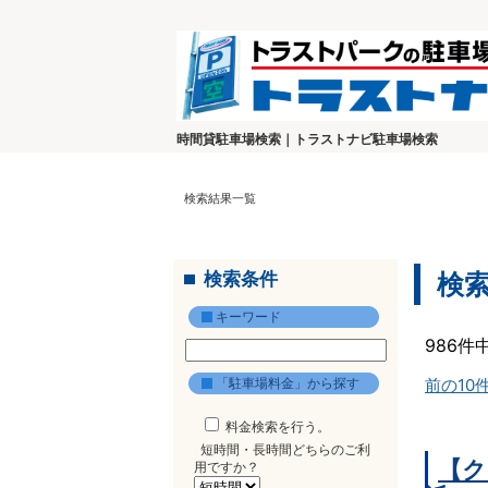
時間貸駐車場検索｜トラストナビ駐車場検索
検索結果一覧
検索条件
検
キーワード
986件
「駐車場料金」から探す
前の10
料金検索を行う。
短時間・長時間どちらのご利
【ク
用ですか？