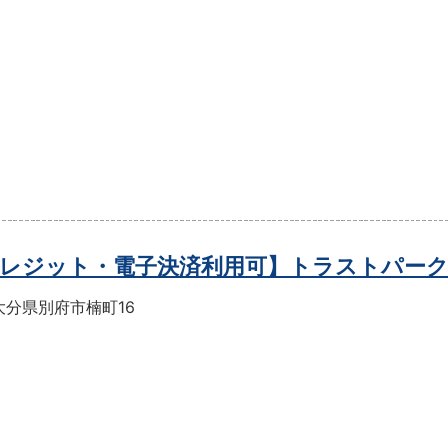
レジット・電子決済利用可】トラストパー
大分県別府市楠町16