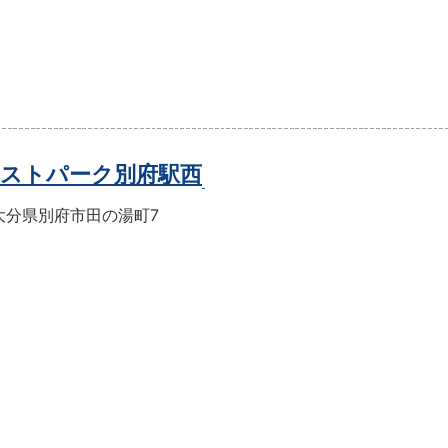
ストパーク別府駅西
大分県別府市田の湯町7