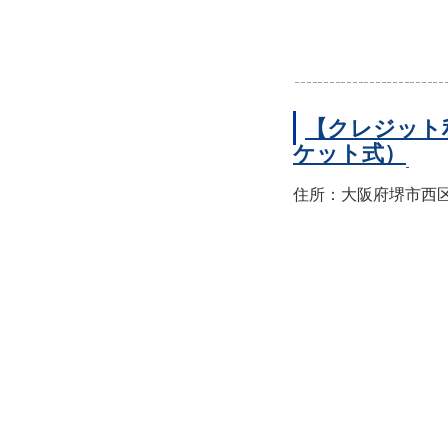
【クレジット
ケット式）
住所：大阪府堺市西区上