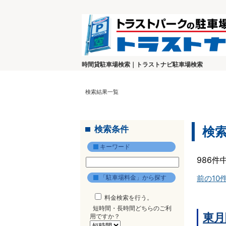
時間貸駐車場検索｜トラストナビ駐車場検索
検索結果一覧
検索条件
検
キーワード
986件
「駐車場料金」から探す
前の10
料金検索を行う。
短時間・長時間どちらのご利
東月
用ですか？