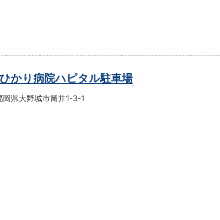
ひかり病院ハピタル駐車場
岡県大野城市筒井1-3-1