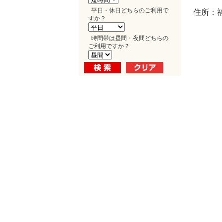
平日・休日どちらのご利用で
住所：福
すか？
時間帯は昼間・夜間どちらの
ご利用ですか？